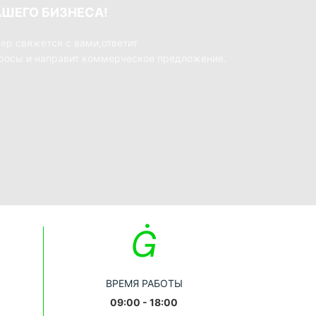
АШЕГО БИЗНЕСА!
ер свяжется с вами,ответит
просы и направит коммерческое предложение.
ВРЕМЯ РАБОТЫ
09:00 - 18:00