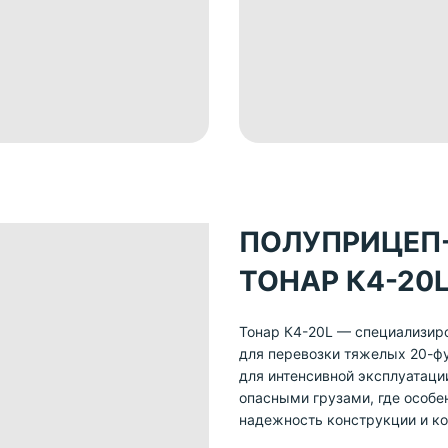
ПОЛУПРИЦЕП
ТОНАР К4-20L
Тонар К4-20L — специализир
для перевозки тяжелых 20-фу
для интенсивной эксплуатаци
опасными грузами, где особе
надежность конструкции и ко