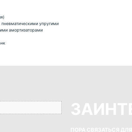
я)
с пневматическими упругими
кими амортизаторами
анк
ЗАИНТ
ПОРА СВЯЗАТЬСЯ ДЛ