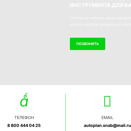
ИНСТРУМЕНТА ДЛЯ В
Оставьте заявку, наш менедж
на все интересующие вас во
ПОЗВОНИТЬ
ТЕЛЕФОН
EMAIL
8 800 444 04 25
autoplan.snab@mail.ru