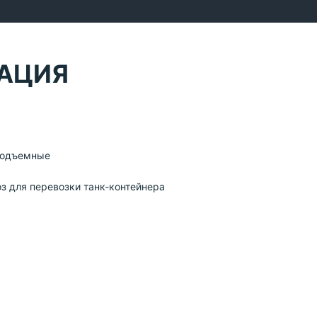
АЦИЯ
 подъемные
з для перевозки танк-контейнера