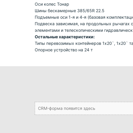
Оси колес Тонар
Шины бескамерные 385/65R 22.5
Подъемные оси 1-я и 4-я (базовая комплектаци
Подвеска зависимая, на продольных рычагах 
элементами и телескопическими гидравличес
Остальные характеристики:
Типы перевозимых контейнеров 1х20`, 1х20` т
Опорное устройство на 24 т
CRM-форма появится здесь