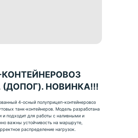
-КОНТЕЙНЕРОВОЗ
 (ДОПОГ). НОВИНКА!!!
ованный 4-осный полуприцеп-контейнеровоз
товых танк-контейнеров. Модель разработана
и и подходит для работы с наливными и
нно важны устойчивость на маршруте,
рректное распределение нагрузок.