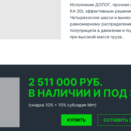
Исполнение ДОПОГ, прочная 
К4-20L эффективным решение
Четырехосное шасси и вынесе
равномерному распределению
полуприцепа в движении и п
при высокой массе груза.
.
2 511 000 РУБ.
В НАЛИЧИИ И ПОД З
(скидка 10% + 10% субсидия Мпт)
КУПИТЬ
ОСТАВИТЬ 