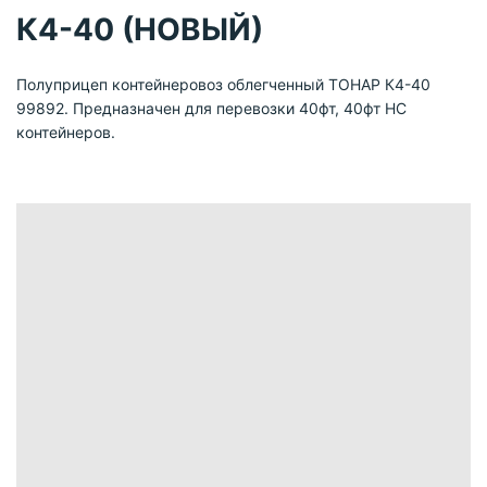
К4-40 (НОВЫЙ)
Полуприцеп контейнеровоз облегченный ТОНАР К4-40
99892. Предназначен для перевозки 40фт, 40фт HC
контейнеров.