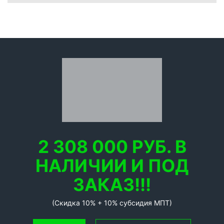
2 308 000 РУБ. В
НАЛИЧИИ И ПОД
ЗАКАЗ!!!
(Скидка 10% + 10% субсидия МПТ)