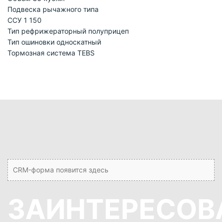
Подвеска рычажного типа
ССУ 1 150
Тип рефрижераторный полуприцеп
Тип ошиновки односкатный
Тормозная система TEBS
CRM-форма появится здесь
ЗАИНТЕРЕСОВ