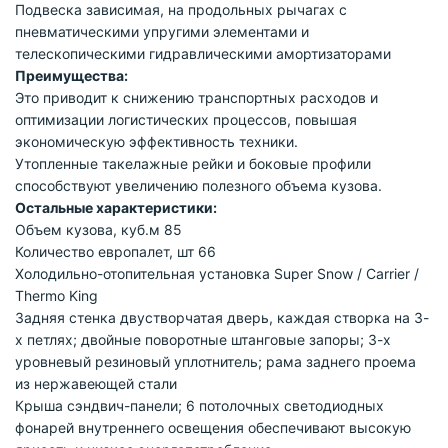
Подвеска зависимая, на продольных рычагах с
пневматическими упругими элементами и
телескопическими гидравлическими амортизаторами
Преимущества:
Это приводит к снижению транспортных расходов и
оптимизации логистических процессов, повышая
экономическую эффективность техники.
Утопленные такелажные рейки и боковые профили
способствуют увеличению полезного объема кузова.
Остальные характеристики:
Объем кузова, куб.м 85
Количество европалет, шт 66
Холодильно-отопительная установка Super Snow / Carrier /
Thermo King
Задняя стенка двустворчатая дверь, каждая створка на 3-
х петлях; двойные поворотные штанговые запоры; 3-х
уровневый резиновый уплотнитель; рама заднего проема
из нержавеющей стали
Крыша сэндвич-панели; 6 потолочных светодиодных
фонарей внутреннего освещения обеспечивают высокую