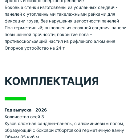
яркость и низкое энергопотребление
Боковые стенки изготовлены из усиленных сэндвич-
панелей с утопленными такелажными рейками для
фиксации груза, без нарушения целостности панелей
Пол герметичный; выполнен из сложной сэндвич-панели
повышенной прочности; покрытие пола –
противоскользящий настил из рифленого алюминия
Опорное устройство на 24 т
КОМПЛЕКТАЦИЯ
Год выпуска - 2026
Количество осей 3
Кузов сложная сэндвич-панель, с алюминиевым полом,
образующий с боковой отбортовкой герметичную ванну
Объем 85 куб.м.