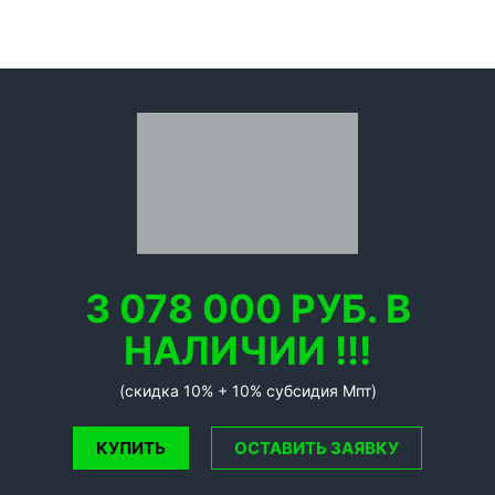
3 078 000 РУБ. В
НАЛИЧИИ !!!
(скидка 10% + 10% субсидия Мпт)
КУПИТЬ
ОСТАВИТЬ ЗАЯВКУ