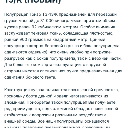
Полуприцеп Тонар T3-13/K предназначен для перевозки
грузов массой до 31 000 килограммов, при этом объем
кузова равен 92 кубическим метрам. Особое внимания
заслуживает тентовая ткань, обладающая плотностью,
равной 900 граммов на квадратный метр. Данный
полуприцеп шторно-бортовой (крыша и бока полуприцепа
сдвигаются отдельно), что очень удобно при погрузке-
разгрузке как с боков полуприцепа, так и с верхней части.
Для большего комфорта эксплуатации, с наружной
стороны имеется специальная ручка предназначенная для
сдвигания бокового тента.
Конструкция кузова отличается повышенной прочностью,
поскольку борта данной модели изготавливаются из
алюминия. Приобретая такой полуприцеп Вы получаете
ряд преимуществ, ведь алюминий обладает повышенной
стойкостью к коррозии и различным воздействиям
внешней среды. Все наши полуприцепы оснащаются
краном управления пневмоподвеской, позволяющим